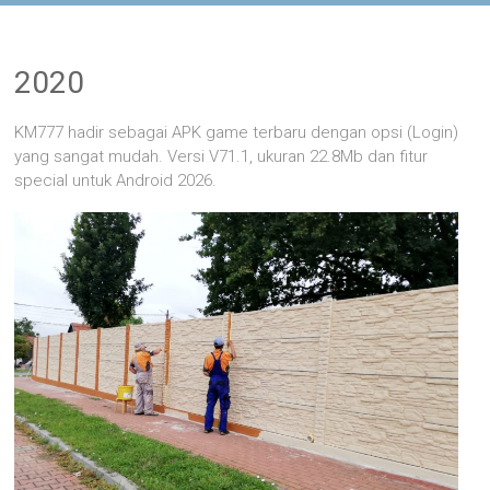
2020
KM777 hadir sebagai APK game terbaru dengan opsi (Login)
yang sangat mudah. Versi V71.1, ukuran 22.8Mb dan fitur
special untuk Android 2026.